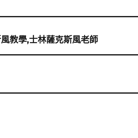
斯風教學,士林薩克斯風老師