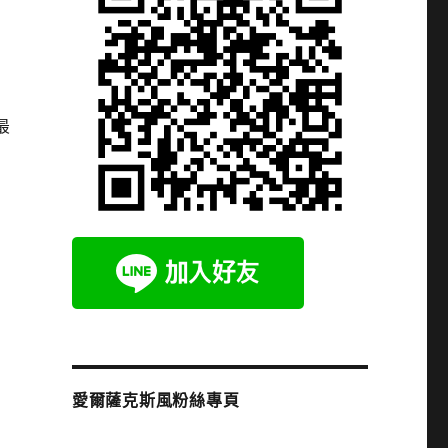
最
愛爾薩克斯風粉絲專頁